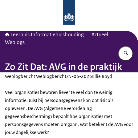
Naar de homepage van Leerhuis Inf
Leerhuis Informatiehuishouding
Actueel
Weblogs
Vu
Zo Zit Dat: AVG in de praktijk
Weblogbericht Weblogbericht
25-06-2026
Ellie Boyd
Veel organisaties bewaren liever te veel dan te weinig
informatie. Juist bij persoonsgegevens kan dat risico’s
opleveren. De AVG (Algemene verordening
gegevensbescherming) bepaalt hoe organisaties met
persoonsgegevens moeten omgaan. Wat betekent de AVG voor
jouw dagelijkse werk?