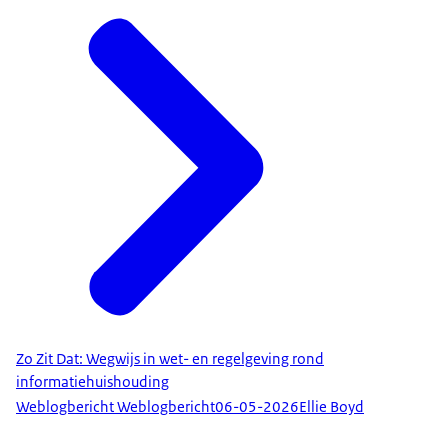
Zo Zit Dat: Wegwijs in wet- en regelgeving rond
informatiehuishouding
Weblogbericht Weblogbericht
06-05-2026
Ellie Boyd