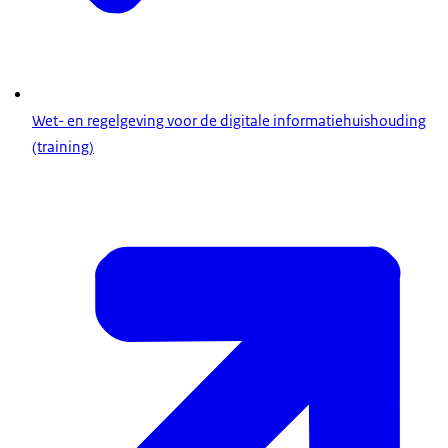
Wet- en regelgeving voor de digitale informatiehuishouding
(training)