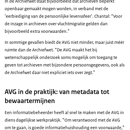
In de Archiefwet staat bijvoorbeeld dat archieven beperkt
openbaar gemaakt mogen worden, in verband met de
‘eerbiediging van de persoonlijke levenssfeer’. Chantal: “Voor
de inzage in archieven over vluchtmigratie gelden dan
bijvoorbeeld extra voorwaarden.”
In sommige gevallen biedt de AVG niet minder, maar juist méér
ruimte dan de Archiefwet. “De AVG maakt het bij
wetenschappelijk onderzoek soms mogelijk om toegang te
geven tot archieven met bijzondere persoonsgegevens, ook als
de Archiefwet daar niet expliciet iets over zegt.”
AVG in de praktijk: van metadata tot
bewaartermijnen
Een informatiebeheerder heeft al snel te maken met de AVG in
diens dagelijkse werkpraktijk. “Om verantwoord met de AVG
om te gaan, is goede informatiehuishouding een voorwaarde,”