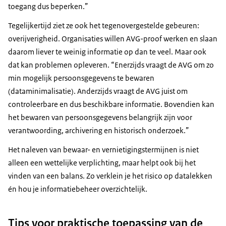
toegang dus beperken.”
Tegelijkertijd ziet ze ook het tegenovergestelde gebeuren:
overijverigheid. Organisaties willen AVG-proof werken en slaan
daarom liever te weinig informatie op dan te veel. Maar ook
dat kan problemen opleveren. “Enerzijds vraagt de AVG om zo
min mogelijk persoonsgegevens te bewaren
(dataminimalisatie). Anderzijds vraagt de AVG juist om
controleerbare en dus beschikbare informatie. Bovendien kan
het bewaren van persoonsgegevens belangrijk zijn voor
verantwoording, archivering en historisch onderzoek.”
Het naleven van bewaar- en vernietigingstermijnen is niet
alleen een wettelijke verplichting, maar helpt ook bij het
vinden van een balans. Zo verklein je het risico op datalekken
én hou je informatiebeheer overzichtelijk.
Tips voor praktische toepassing van de