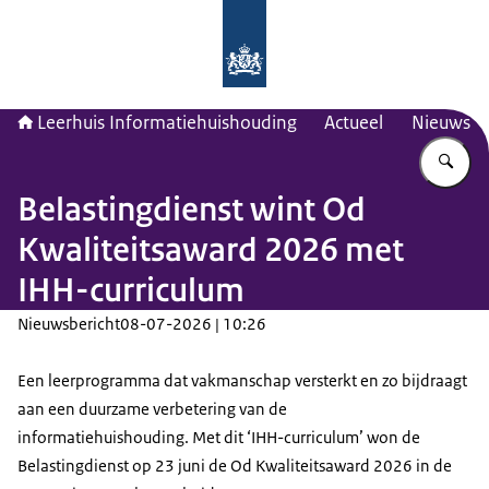
Naar de homepage van Leerhuis Inf
Leerhuis Informatiehuishouding
Actueel
Nieuws
Vu
Belastingdienst wint Od
Kwaliteitsaward 2026 met
IHH-curriculum
Nieuwsbericht
08-07-2026 | 10:26
Een leerprogramma dat vakmanschap versterkt en zo bijdraagt
aan een duurzame verbetering van de
informatiehuishouding. Met dit ‘IHH-curriculum’ won de
Belastingdienst op 23 juni de Od Kwaliteitsaward 2026 in de