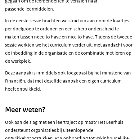
gegaan om de leerbehoeften te vertalen naar
passende leermiddelen.
In de eerste sessie brachten we structuur aan door de kaartjes
per doelgroep te ordenen en een scherp onderscheid te
maken tussen need to have en nice to have. Tijdens de tweede
sessie werkten we het curriculum verder uit, met aandacht voor
de inbedding in de organisatie en de combinatie met leren op
de werkplek.
Deze aanpak is inmiddels ook toegepast bij het ministerie van
Financiën, dat met dezelfde aanpak een eigen curriculum
heeft ontwikkeld.
Meer weten?
Ook aan de slag met een leertraject op maat? Het Leerhuis
ondersteunt organisaties bij uiteenlopende
ontwikkelvraagstukken, van onboarding tot vakinhoudelijke