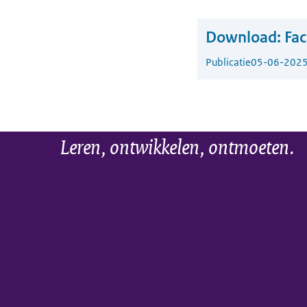
Download:
Fac
Publicatie
05-06-202
Leren, ontwikkelen, ontmoeten.