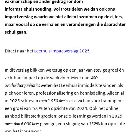
vakmanschap en ander gedrag rondom
informatiehuishouding. Vol trots delen we dan ook ons
impactverslag waarin we niet alleen inzoomen op de cijfers,
maar vooral op de verhalen en veranderingen die daarachter
schuilgaan.
Direct naar het
Leerhuis Impactverslag 2025
In dit verslag blikken we terug op een jaar van stevige groei én
zichtbare impact op de werkvloer. Meer dan
400
overheidsorganisaties
weten het Leerhuis inmiddels te vinden als
plek voor leren, professionalisering en kennisdeling. Alleen al
in 2025 schreven
ruim 1.930 deelnemers
zich in voor trainingen -
een groei van
101%
ten opzichte van 2024. Ook het online
aanbod blijft sterk groeien: onze e-learnings werden in 2025
meer dan 6.000 keer
gevolgd, een stijging van
152%
ten opzichte
van het jaar ervoor.