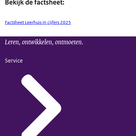
Bekijk de factsheet:
Factsheet Leerhuis in cijfers 2025
Leren, ontwikkelen, ontmoeten.
Service