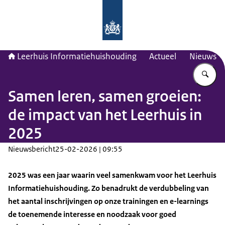
Naar de homepage van Leerhuis Inf
Leerhuis Informatiehuishouding
Actueel
Nieuws
Vu
Samen leren, samen groeien:
de impact van het Leerhuis in
2025
Nieuwsbericht
25-02-2026 | 09:55
2025 was een jaar waarin veel samenkwam voor het Leerhuis
Informatiehuishouding. Zo benadrukt de verdubbeling van
het aantal inschrijvingen op onze trainingen en e-learnings
de toenemende interesse en noodzaak voor goed