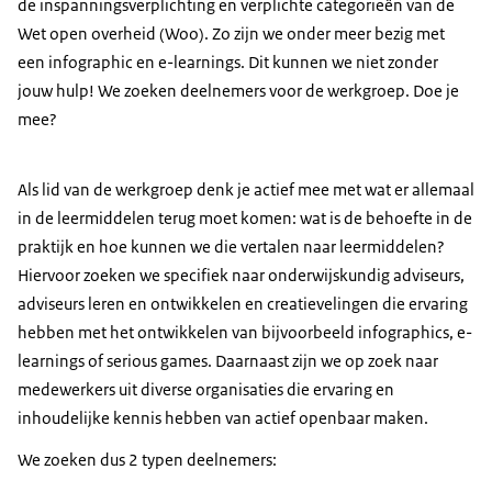
de inspanningsverplichting en verplichte categorieën van de
Wet open overheid (Woo). Zo zijn we onder meer bezig met
een
infographic
en
e-learnings
. Dit kunnen we niet zonder
jouw hulp! We zoeken deelnemers voor de werkgroep. Doe je
mee?
Als lid van de werkgroep denk je actief mee met wat er allemaal
in de leermiddelen terug moet komen: wat is de behoefte in de
praktijk en hoe kunnen we die vertalen naar leermiddelen?
Hiervoor zoeken we specifiek naar onderwijskundig adviseurs,
adviseurs leren en ontwikkelen en creatievelingen die ervaring
hebben met het ontwikkelen van bijvoorbeeld
infographics
,
e-
learnings
of
serious games.
Daarnaast zijn we op zoek naar
medewerkers uit diverse organisaties die ervaring en
inhoudelijke kennis hebben van actief openbaar maken.
We zoeken dus 2 typen deelnemers: