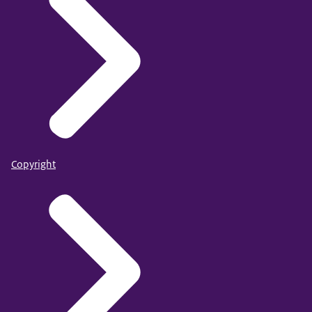
Copyright