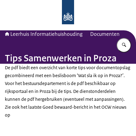
Naar de homepage van Leerhuis Inf
Leerhuis Informatiehuishouding
Documenten
Vu
Tips Samenwerken in Proza
De pdf biedt een overzicht van korte tips voor documentopslag
gecombineerd met een beslisboom ‘Wat sla ik op in Proza?’.
Voor het bestuursdepartement is de pdf beschikbaar op
rijksportaal en in Proza bij de tips. De dienstonderdelen
kunnen de pdf hergebruiken (eventueel met aanpassingen).
Zie ook het laatste Goed bewaard-bericht in het OCW nieuws
op