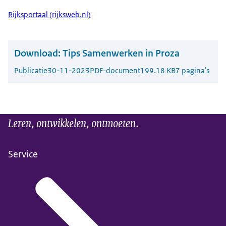
Rijksportaal (rijksweb.nl)
Download:
Tips Samenwerken in Proza
Publicatie
30-11-2023
PDF-document
199.18 KB
7 pagina's
Leren, ontwikkelen, ontmoeten.
Service